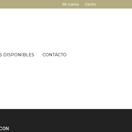
Mi cuenta
Carrito
S DISPONIBLES
CONTACTO
CON