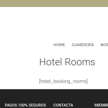
HOME
GUARDERÍA
NO
Hotel Rooms
[hotel_booking_rooms]
PAGOS 100% SEGUROS
CONTACTA
MIEMB