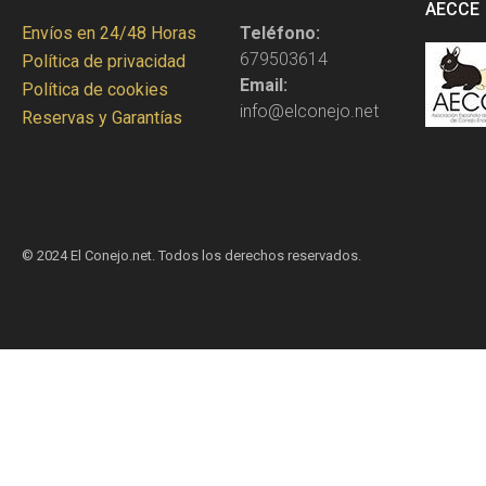
AECCE
Envíos en 24/48 Horas
Teléfono:
679503614
Política de privacidad
Email:
Política de cookies
info@elconejo.net
Reservas y Garantías
© 2024 El Conejo.net. Todos los derechos reservados.