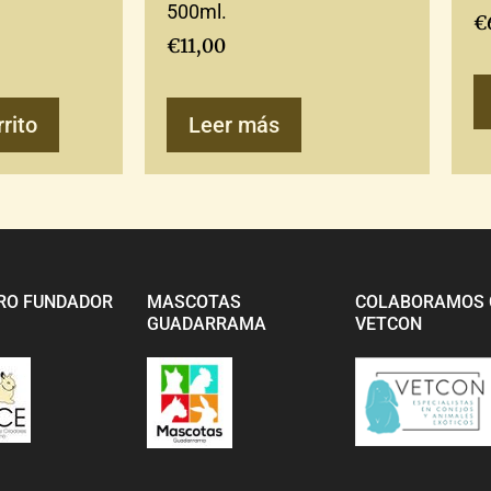
500ml.
€
€
11,00
rrito
Leer más
RO FUNDADOR
MASCOTAS
COLABORAMOS 
GUADARRAMA
VETCON