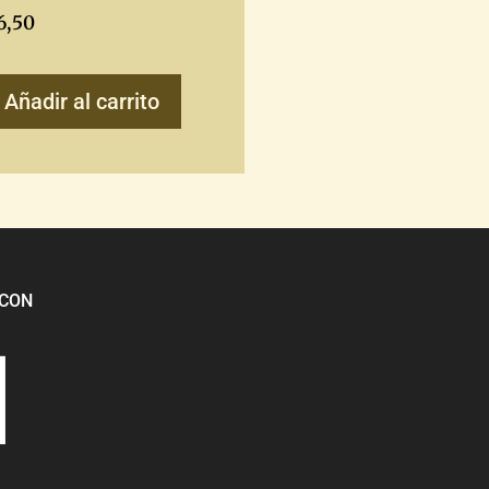
6,50
Añadir al carrito
CON