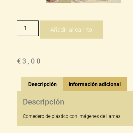
Añadir al carrito
€
3,00
Descripción
Información adicional
Descripción
Comedero de plástico con imágenes de llamas.