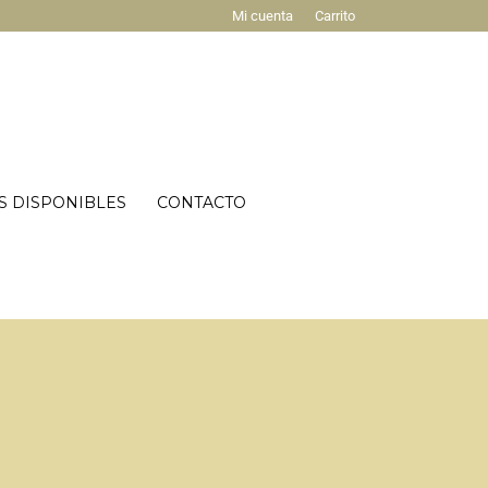
Mi cuenta
Carrito
S DISPONIBLES
CONTACTO