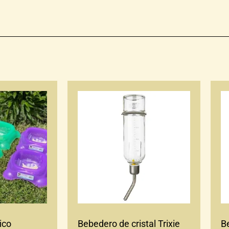
ico
Bebedero de cristal Trixie
B