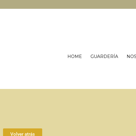
HOME
GUARDERÍA
NO
Volver atrás