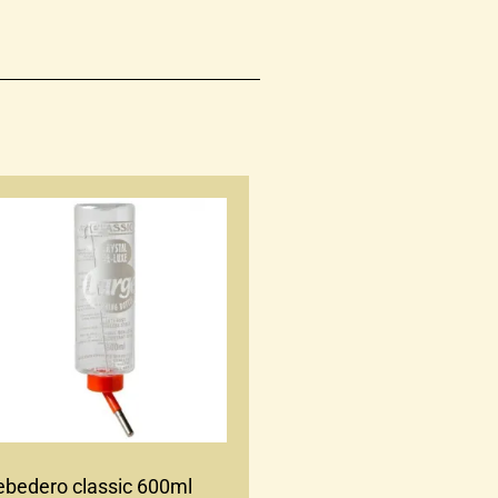
ebedero classic 600ml