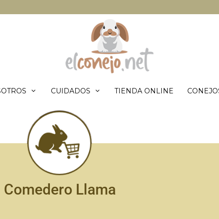
SOTROS
CUIDADOS
TIENDA ONLINE
CONEJO
Comedero Llama