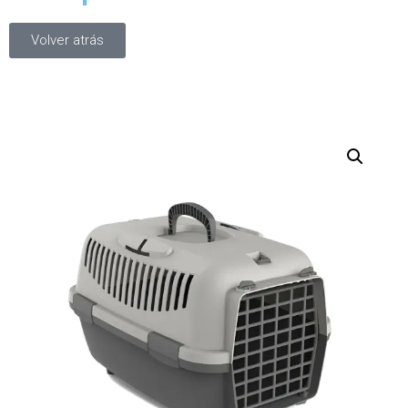
Volver atrás