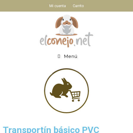
Mi cuenta
Carrito
Menú
Transportín básico PVC