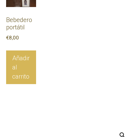
Bebedero
portátil
€
8,00
Añadir
al
carrito