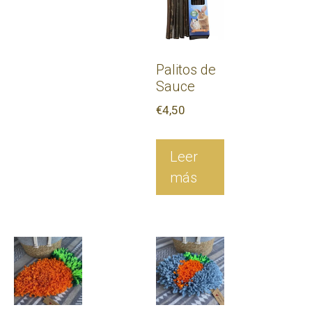
Palitos de
Sauce
€
4,50
Leer
más