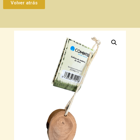
Volver atrás