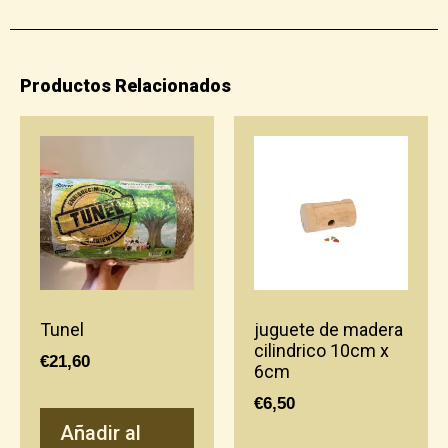
Productos Relacionados
Tunel
juguete de madera
cilindrico 10cm x
€
21,60
6cm
€
6,50
Añadir al